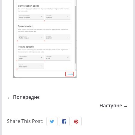
← Попереднє
Наступне →
Share This Post: