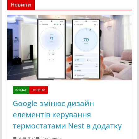
Новини
КЛІМАТ
НОВИНИ
Google змінює дизайн
елементів керування
термостатами Nest в додатку
09.09.2024
0 Comments