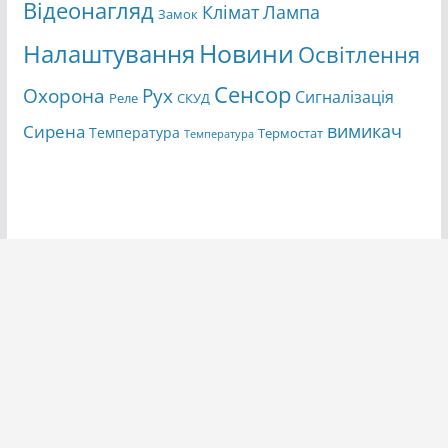
Відеонагляд
Клімат
Лампа
Замок
Новини
Налаштування
Освітлення
Сенсор
Охорона
Рух
Сигналізація
Реле
СКУД
вимикач
Сирена
Температура
Термостат
Температура