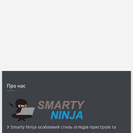
Про нас
У Smarty Ninja особливий стиль оглядів пристроїв та