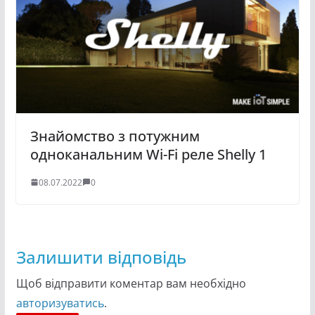
Знайомство з потужним
одноканальним Wi-Fi реле Shelly 1
08.07.2022
0
Залишити відповідь
Щоб відправити коментар вам необхідно
авторизуватись
.