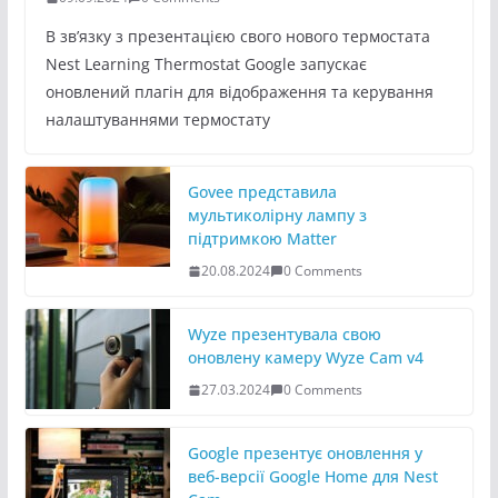
В зв’язку з презентацією свого нового термостата
Nest Learning Thermostat Google запускає
оновлений плагін для відображення та керування
налаштуваннями термостату
Govee представила
мультиколірну лампу з
підтримкою Matter
20.08.2024
0 Comments
Wyze презентувала свою
оновлену камеру Wyze Cam v4
27.03.2024
0 Comments
Google презентує оновлення у
веб-версії Google Home для Nest