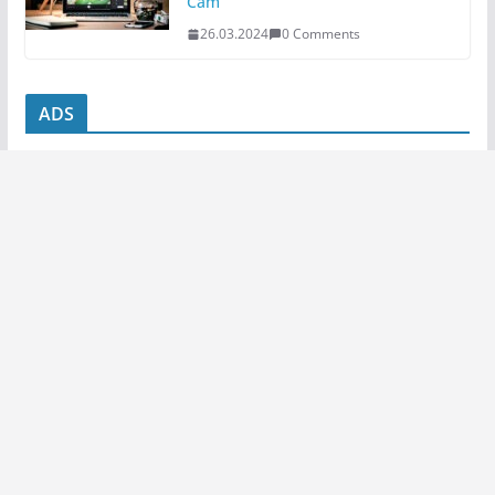
Cam
26.03.2024
0 Comments
ADS