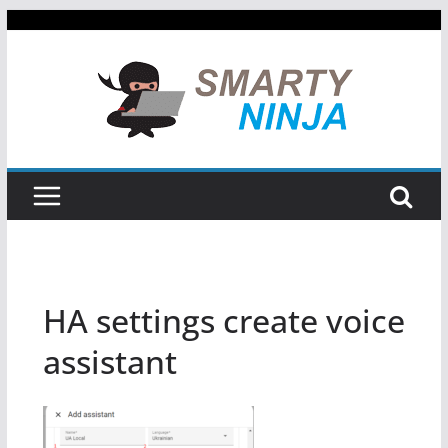
Skip
to
content
HA settings create voice
assistant