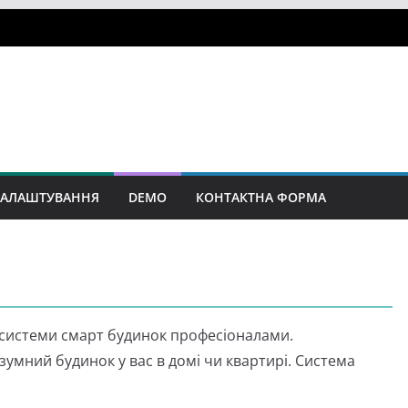
АЛАШТУВАННЯ
DEMO
КОНТАКТНА ФОРМА
ж системи смарт будинок професіоналами.
мний будинок у вас в домі чи квартирі. Система