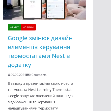
КЛІМАТ
НОВИНИ
Google змінює дизайн
елементів керування
термостатами Nest в
додатку
09.09.2024
0 Comments
В зв’язку з презентацією свого нового
термостата Nest Learning Thermostat
Google запускає оновлений плагін для
відображення та керування
налаштуваннями термостату