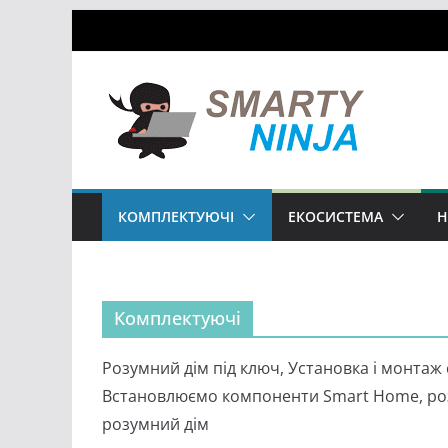
Skip
to
content
КОМПЛЕКТУЮЧІ
ЕКОСИСТЕМА
Н
Комплектуючі
Розумний дім під ключ, Установка і монта
Встановлюємо компоненти Smart Home, розу
розумний дім