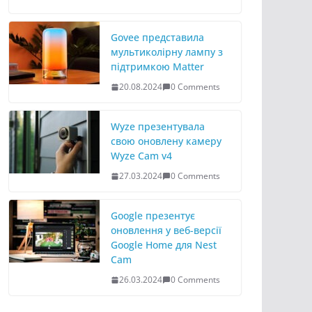
Govee представила
мультиколірну лампу з
підтримкою Matter
20.08.2024
0 Comments
Wyze презентувала
свою оновлену камеру
Wyze Cam v4
27.03.2024
0 Comments
Google презентує
оновлення у веб-версії
Google Home для Nest
Cam
26.03.2024
0 Comments