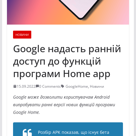
НОВИНИ
Google надасть ранній
доступ до функцій
програми Home app
15.09.2022
0 Comments
GoogleHome
,
Новини
Google може дозволити користувачам Android
випробувати ранні версії нових функцій програми
Google Home.
Розбір APK показав, що існує бета