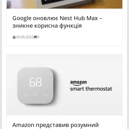
Google оновлює Nest Hub Max –
зникне корисна функція
29.09.2022
0
Amazon представив розумний