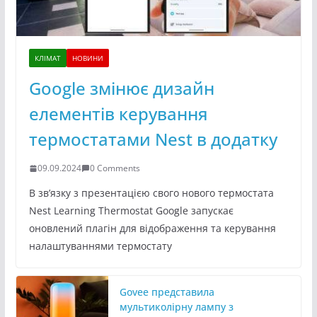
КЛІМАТ
НОВИНИ
Google змінює дизайн
елементів керування
термостатами Nest в додатку
09.09.2024
0 Comments
В зв’язку з презентацією свого нового термостата
Nest Learning Thermostat Google запускає
оновлений плагін для відображення та керування
налаштуваннями термостату
Govee представила
мультиколірну лампу з