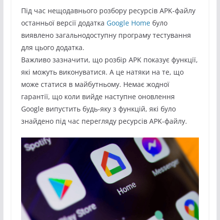
Під час нещодавнього розбору ресурсів APK-файлу
останньої версії додатка
Google Home
було
виявлено загальнодоступну програму тестування
для цього додатка.
Важливо зазначити, що розбір APK показує функції,
які можуть виконуватися. А це натяки на те, що
може статися в майбутньому. Немає жодної
гарантії, що коли вийде наступне оновлення
Google випустить будь-яку з функцій, які було
знайдено під час перегляду ресурсів APK-файлу.