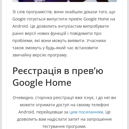
Зі слів програмістів, вони знайшли докази того, що
Google готується випустити прев’ю Google Home на
Android. Це дозволить ентузіастам випробувати
ранні версії нових функцій і повідомити про
проблеми, які вони можуть виявити. Учасники
також зможуть у будь-який час встановити
звичайну версію програму.
Реєстрація в прев’ю
Google Home
Очевидно, сторінка реєстрації вже існує, і до неї ви
можете отримати доступ на своєму телефоні
Android, перейшовши за
цим посиланням
. Це
дозволить вам надіслати запит на запрошення
тестування програми.