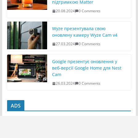
підтримкою Matter
20.08.2024
0 Comments
Wyze презентувала свою
оновлену камеру Wyze Cam v4
27.03.2024
0 Comments
Google презентує оновлення у
веб-версії Google Home для Nest
Cam
26.03.2024
0 Comments
ADS