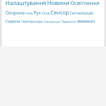
Новини
Налаштування
Освітлення
Сенсор
Охорона
Рух
Сигналізація
Реле
СКУД
вимикач
Сирена
Температура
Термостат
Температура