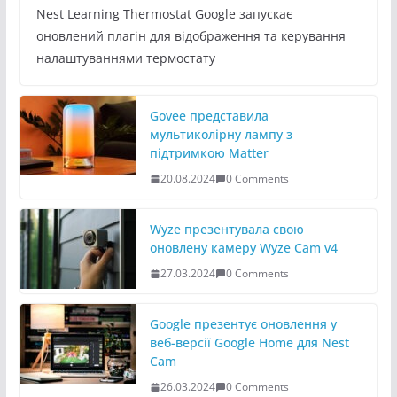
Nest Learning Thermostat Google запускає
оновлений плагін для відображення та керування
налаштуваннями термостату
Govee представила
мультиколірну лампу з
підтримкою Matter
20.08.2024
0 Comments
Wyze презентувала свою
оновлену камеру Wyze Cam v4
27.03.2024
0 Comments
Google презентує оновлення у
веб-версії Google Home для Nest
Cam
26.03.2024
0 Comments