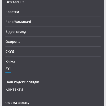
Освітлення
Розетки
Реле/Вимикачі
Відеонагляд
Охорона
СКУД
Клімат
FYI
Наш кодекс оглядів
Контакти
Форма зв'язку