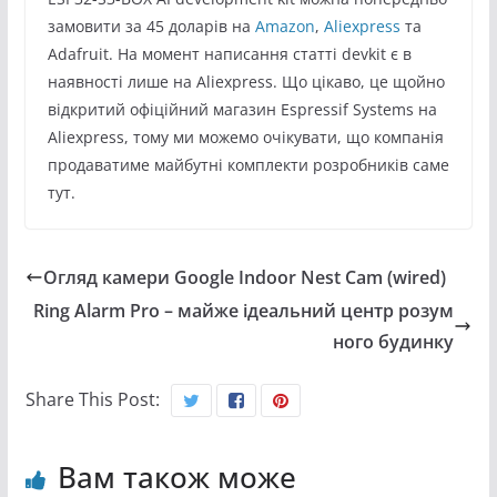
замовити за 45 доларів на
Amazon
,
Aliexpress
та
Adafruit. На момент написання статті devkit є в
наявності лише на Aliexpress. Що цікаво, це щойно
відкритий офіційний магазин Espressif Systems на
Aliexpress, тому ми можемо очікувати, що компанія
продаватиме майбутні комплекти розробників саме
тут.
Огляд камери Google Indoor Nest Cam (wired)
Ring Alarm Pro – майже ідеальний центр розум
ного будинку
Share This Post:
Вам також може