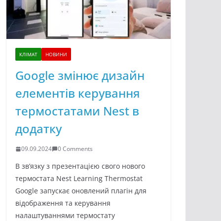
КЛІМАТ
НОВИНИ
Google змінює дизайн
елементів керування
термостатами Nest в
додатку
09.09.2024
0 Comments
В зв’язку з презентацією свого нового
термостата Nest Learning Thermostat
Google запускає оновлений плагін для
відображення та керування
налаштуваннями термостату