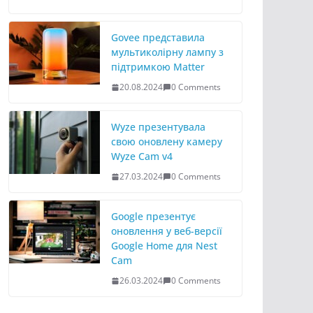
Govee представила
мультиколірну лампу з
підтримкою Matter
20.08.2024
0 Comments
Wyze презентувала
свою оновлену камеру
Wyze Cam v4
27.03.2024
0 Comments
Google презентує
оновлення у веб-версії
Google Home для Nest
Cam
26.03.2024
0 Comments