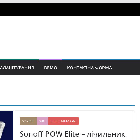
АЛАШТУВАННЯ
DEMO
КОНТАКТНА ФОРМА
SONOFF
WIFI
РЕЛЕ/ВИМИКАЧІ
Sonoff POW Elite – лічильник