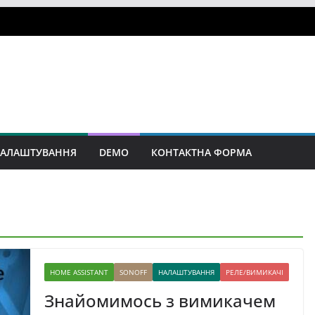
АЛАШТУВАННЯ
DEMO
КОНТАКТНА ФОРМА
HOME ASSISTANT
SONOFF
НАЛАШТУВАННЯ
РЕЛЕ/ВИМИКАЧІ
Знайомимось з вимикачем