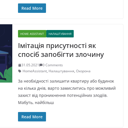
Read More
HOME ASSISTANT
НАЛАШТУВАННЯ
Імітація присутності як
спосіб запобігти злочину
31.05.2021
0 Comments
HomeAssistant
,
Налаштування
,
Охорона
За необхідності залишити квартиру або будинок
на кілька днів, варто замислитись про можливий
захист від проникнення потенційних злодіїв.
Мабуть, найбільш
Read More