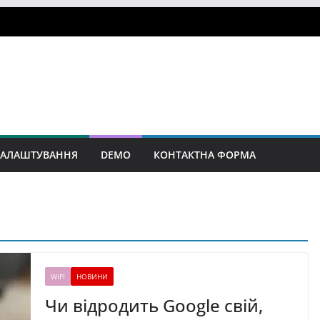
АЛАШТУВАННЯ
DEMO
КОНТАКТНА ФОРМА
WIFI
НОВИНИ
Чи відродить Google свій,