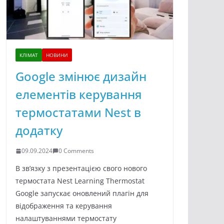
КЛІМАТ
НОВИНИ
Google змінює дизайн
елементів керування
термостатами Nest в
додатку
09.09.2024
0 Comments
В зв’язку з презентацією свого нового
термостата Nest Learning Thermostat
Google запускає оновлений плагін для
відображення та керування
налаштуваннями термостату