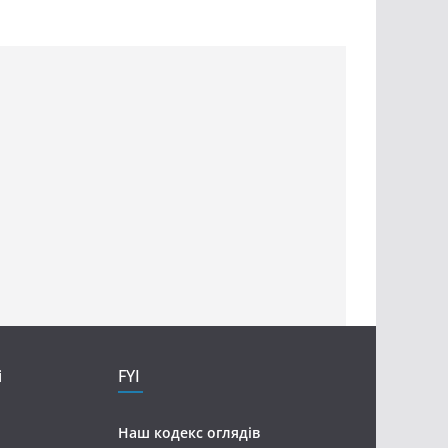
і
FYI
Наш кодекс оглядів