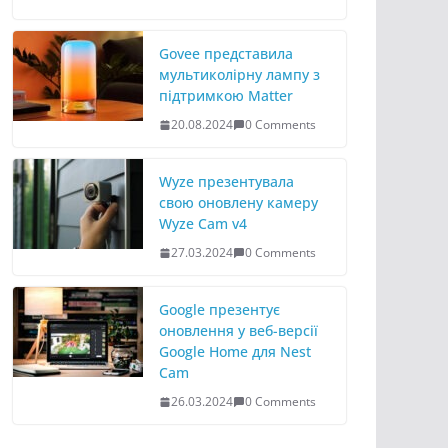
Govee представила
мультиколірну лампу з
підтримкою Matter
20.08.2024
0 Comments
Wyze презентувала
свою оновлену камеру
Wyze Cam v4
27.03.2024
0 Comments
Google презентує
оновлення у веб-версії
Google Home для Nest
Cam
26.03.2024
0 Comments