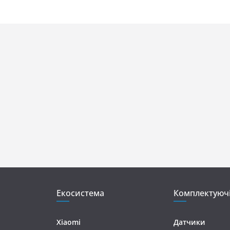
Екосистема
Комплектуюч
Xiaomi
Датчики