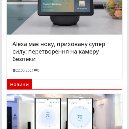
Alexa має нову, приховану супер
силу: перетворення на камеру
безпеки
22.05.2021
0
Новини