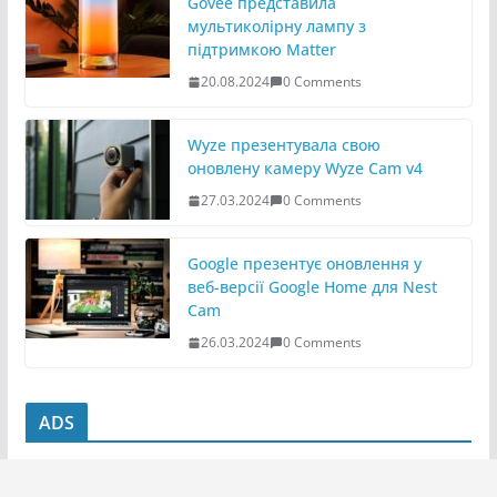
Govee представила
мультиколірну лампу з
підтримкою Matter
20.08.2024
0 Comments
Wyze презентувала свою
оновлену камеру Wyze Cam v4
27.03.2024
0 Comments
Google презентує оновлення у
веб-версії Google Home для Nest
Cam
26.03.2024
0 Comments
ADS