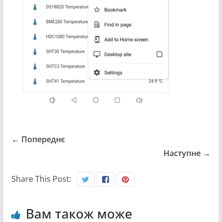
← Попереднє
Наступне →
Share This Post:
Вам також може